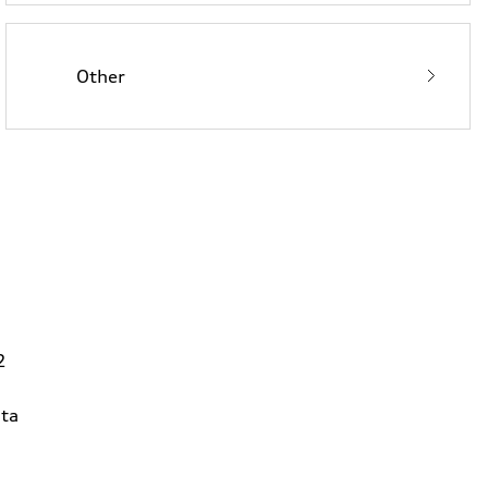
Other
2
ta