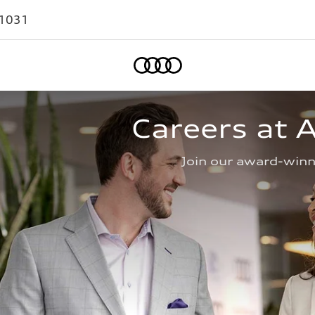
-1031
Home
Careers at
Join our award-win