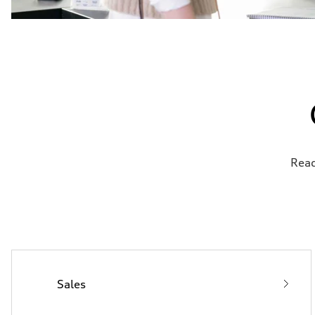
Read
Sales