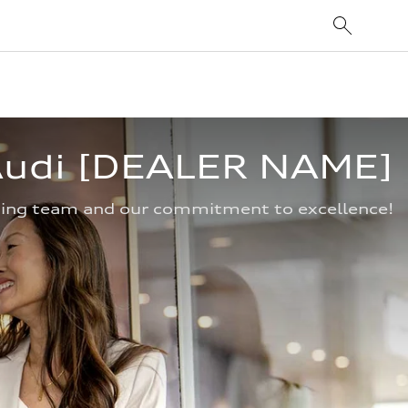
 Audi [DEALER NAME]
ning team and our commitment to excellence!