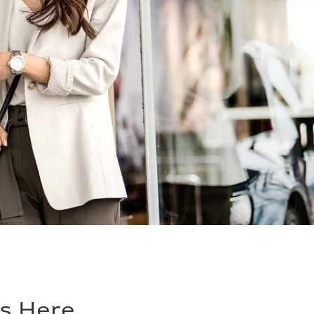
es Here