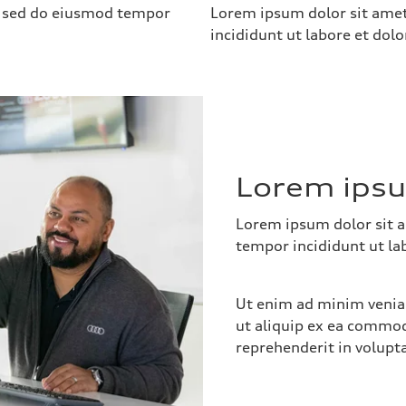
it sed do eiusmod tempor
Lorem ipsum dolor sit amet
incididunt ut labore et dol
Lorem ipsu
Lorem ipsum dolor sit a
tempor incididunt ut la
Ut enim ad minim veniam
ut aliquip ex ea commod
reprehenderit in volupta